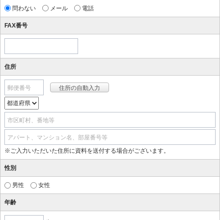
問わない
メール
電話
FAX番号
住所
郵便番号
市区町村、番地等
アパート、マンション名、部屋番号等
※ご入力いただいた住所に資料を送付する場合がございます。
性別
男性
女性
年齢