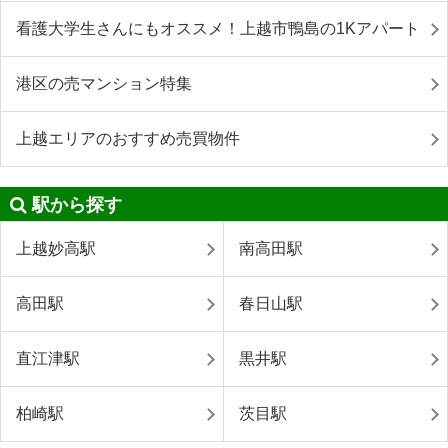
看護大学生さんにもオススメ！上越市鴨島の1Kアパート
港区の売マンション特集
上越エリアのおすすめ売買物件
駅から探す
上越妙高駅
南高田駅
高田駅
春日山駅
直江津駅
黒井駅
柏崎駅
茨目駅