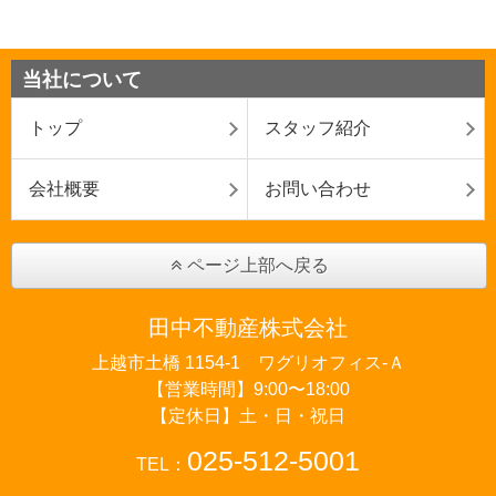
当社について
トップ
スタッフ紹介
会社概要
お問い合わせ
ページ上部へ戻る
田中不動産株式会社
上越市土橋 1154-1 ワグリオフィス‐Ａ
【営業時間】9:00〜18:00
【定休日】土・日・祝日
025-512-5001
TEL：