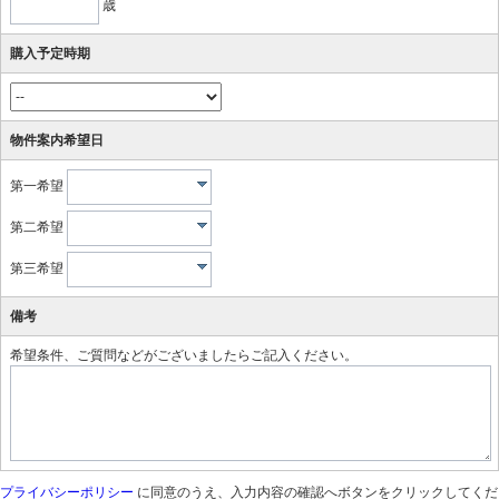
歳
購入予定時期
物件案内希望日
第一希望
第二希望
第三希望
備考
希望条件、ご質問などがございましたらご記入ください。
プライバシーポリシー
に同意のうえ、入力内容の確認へボタンをクリックしてくだ