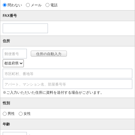
問わない
メール
電話
FAX番号
住所
郵便番号
市区町村、番地等
アパート、マンション名、部屋番号等
※ご入力いただいた住所に資料を送付する場合がございます。
性別
男性
女性
年齢