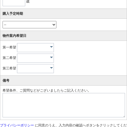
歳
購入予定時期
物件案内希望日
第一希望
第二希望
第三希望
備考
希望条件、ご質問などがございましたらご記入ください。
プライバシーポリシー
に同意のうえ、入力内容の確認へボタンをクリックしてくだ