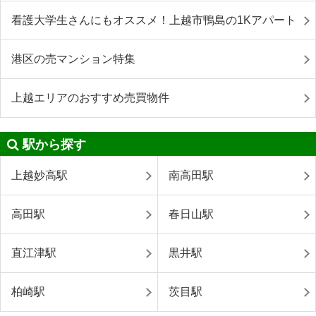
看護大学生さんにもオススメ！上越市鴨島の1Kアパート
港区の売マンション特集
上越エリアのおすすめ売買物件
駅から探す
上越妙高駅
南高田駅
高田駅
春日山駅
直江津駅
黒井駅
柏崎駅
茨目駅