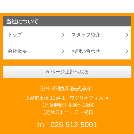
当社について
トップ
スタッフ紹介
会社概要
お問い合わせ
ページ上部へ戻る
田中不動産株式会社
上越市土橋 1154-1 ワグリオフィス‐Ａ
【営業時間】9:00〜18:00
【定休日】土・日・祝日
025-512-5001
TEL：