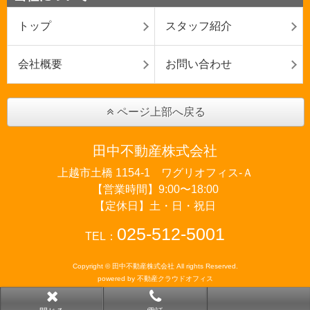
トップ
スタッフ紹介
会社概要
お問い合わせ
ページ上部へ戻る
田中不動産株式会社
上越市土橋 1154-1 ワグリオフィス‐Ａ
【営業時間】9:00〜18:00
【定休日】土・日・祝日
025-512-5001
TEL：
Copyright © 田中不動産株式会社 All rights Reserved.
powered by 不動産クラウドオフィス