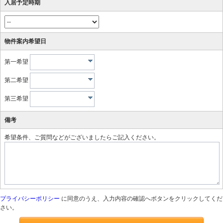
入居予定時期
物件案内希望日
第一希望
第二希望
第三希望
備考
希望条件、ご質問などがございましたらご記入ください。
プライバシーポリシー
に同意のうえ、入力内容の確認へボタンをクリックしてくだ
さい。