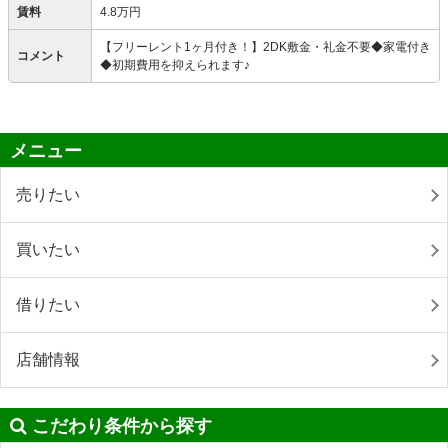
賃料
4.8万円
【フリーレント1ヶ月付き！】2DK敷金・礼金不要◆家電付き
コメント
◆初期費用を抑えられます♪
メニュー
売りたい
買いたい
借りたい
店舗情報
こだわり条件から探す