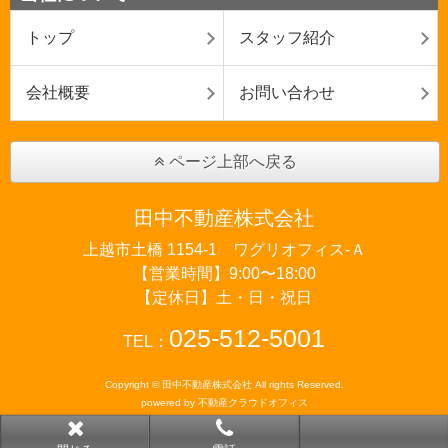
トップ
スタッフ紹介
会社概要
お問い合わせ
ページ上部へ戻る
田中不動産株式会社
上越市土橋 1154-1 ワグリオフィス‐Ａ
【営業時間】9:00〜18:00
【定休日】土・日・祝日
025-512-5001
TEL：
Copyright © 田中不動産株式会社 All rights Reserved.
powered by 不動産クラウドオフィス