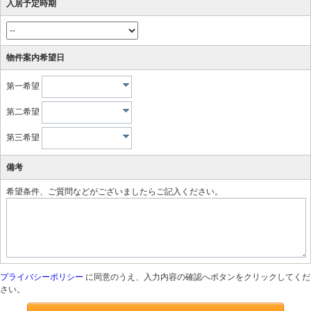
入居予定時期
物件案内希望日
第一希望
第二希望
第三希望
備考
希望条件、ご質問などがございましたらご記入ください。
プライバシーポリシー
に同意のうえ、入力内容の確認へボタンをクリックしてくだ
さい。