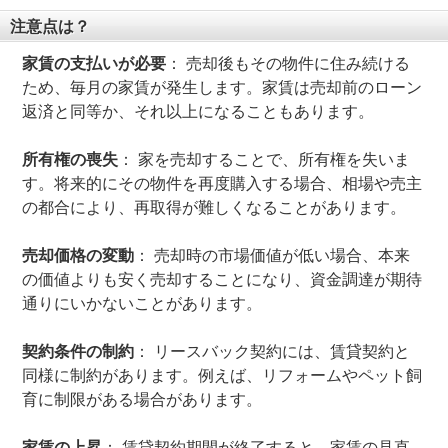
注意点は？
家賃の支払いが必要
： 売却後もその物件に住み続ける
ため、毎月の家賃が発生します。家賃は売却前のローン
返済と同等か、それ以上になることもあります。
所有権の喪失
： 家を売却することで、所有権を失いま
す。将来的にその物件を再度購入する場合、相場や売主
の都合により、再取得が難しくなることがあります。
売却価格の変動
： 売却時の市場価値が低い場合、本来
の価値よりも安く売却することになり、資金調達が期待
通りにいかないことがあります。
契約条件の制約
： リースバック契約には、賃貸契約と
同様に制約があります。例えば、リフォームやペット飼
育に制限がある場合があります。
家賃の上昇
： 賃貸契約期間が終了すると、家賃の見直