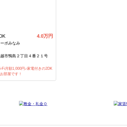
DK
4.0万円
コーポみなみ
上越市鴨島２丁目４番２１号
i-Fi月額1,000円♪家電付きの2DK
お部屋です！