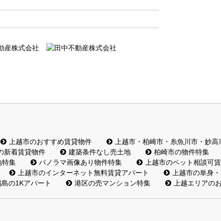
上越市のおすすめ賃貸物件
上越市・柏崎市・糸魚川市・妙高
の新着賃貸物件
建築条件なし売土地
柏崎市の物件特集
地特集
パノラマ画像あり物件特集
上越市のペット相談可賃
上越市のインターネット無料賃貸アパート
上越市の単身・
島の1Kアパート
港区の売マンション特集
上越エリアの