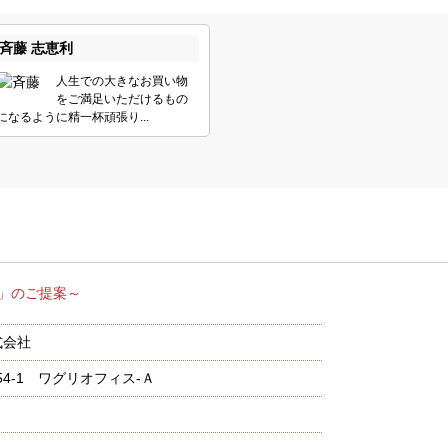
斉藤 志恵利
人生での大きなお買い物
をご満足いただけるもの
になるように精一杯頑張り...
い場所」のご提案～
式会社
54-1 ワグリオフィス‐Ａ