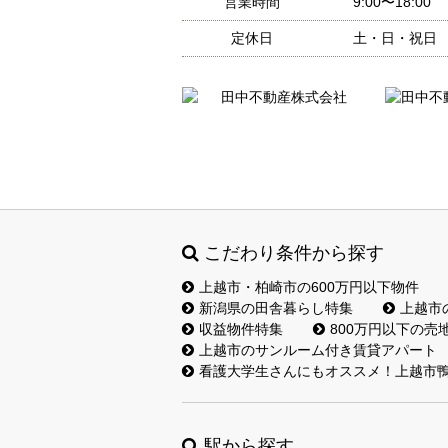
営業時間
9:00〜18:00
定休日
土・日・祝日
こだわり条件から探す
上越市・柏崎市の600万円以下物件
新潟県の田舎暮らし特集
上越市
収益物件特集
800万円以下の売
上越市のサンルーム付き賃貸アパート
看護大学生さんにもオススメ！上越市鴨
駅から探す