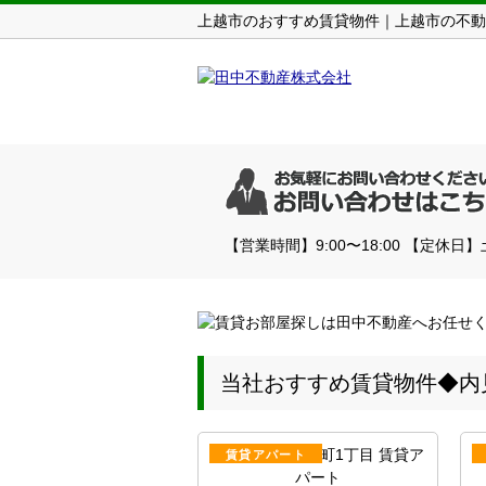
上越市のおすすめ賃貸物件｜上越市の不動
【営業時間】9:00〜18:00 【定休日
当社おすすめ賃貸物件◆内見希望
賃貸アパート