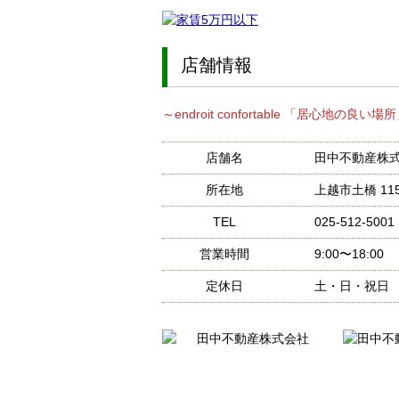
店舗情報
～endroit confortable 「居心地の良
店舗名
田中不動産株
所在地
上越市土橋 11
TEL
025-512-5001
営業時間
9:00〜18:00
定休日
土・日・祝日