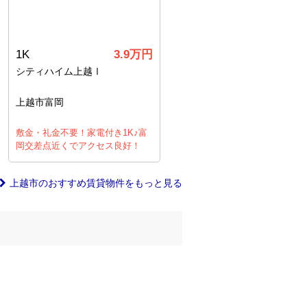
1K
3.9万円
シティハイム上越Ⅰ
上越市富岡
敷金・礼金不要！家電付き1K♪富
岡交差点近くでアクセス良好！
上越市のおすすめ賃貸物件をもっと見る