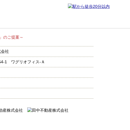
い場所」のご提案～
式会社
54-1 ワグリオフィス‐Ａ