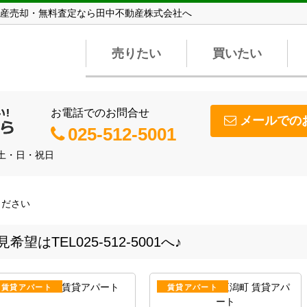
産売却・無料査定なら田中不動産株式会社へ
売りたい
買いたい
お電話でのお問合せ
メールでの
025-512-5001
】土・日・祝日
はTEL025-512-5001へ♪
賃貸アパート
賃貸アパート