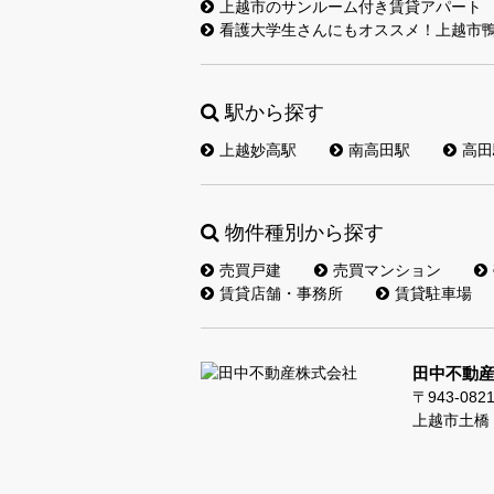
上越市のサンルーム付き賃貸アパート
看護大学生さんにもオススメ！上越市鴨
駅から探す
上越妙高駅
南高田駅
高田
物件種別から探す
売買戸建
売買マンション
賃貸店舗・事務所
賃貸駐車場
田中不動
〒943-082
上越市土橋 