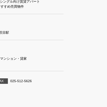
シングル向け賃貸アパート
おすすめ売買物件
茨目駅
マンション・貸家
AX
025-512-5626