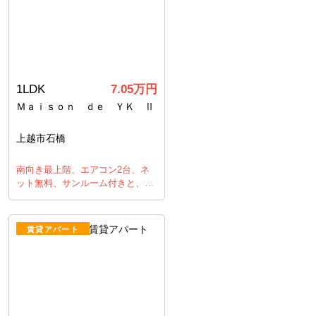
1LDK
7.05万円
Ｍａｉｓｏｎ ｄｅ ＹＫ Ⅱ
上越市石橋
南向き最上階、エアコン2台、ネ
ット無料、サンルーム付きと、…
賃貸アパート