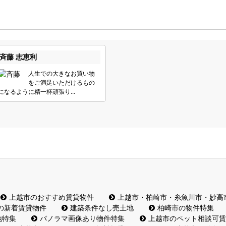
斉藤 志恵利
人生での大きなお買い物
をご満足いただけるもの
になるように精一杯頑張り...
上越市のおすすめ賃貸物件
上越市・柏崎市・糸魚川市・妙高
の新着賃貸物件
建築条件なし売土地
柏崎市の物件特集
地特集
パノラマ画像あり物件特集
上越市のペット相談可賃