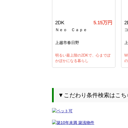
2DK
5.15万円
2
Ｎｅｏ Ｃａｐｅ
上越市春日野
明るい最上階の2DKで、心までぽ
W
かぽかになる暮らし
の
▼こだわり条件検索はこち