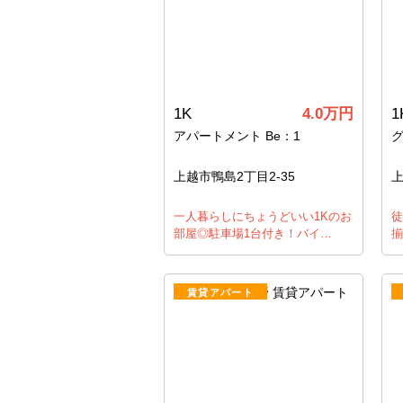
1K
4.0万円
1
アパートメント Be：1
上越市鴨島2丁目2-35
一人暮らしにちょうどいい1Kのお
徒
部屋◎駐車場1台付き！バイ…
揃
賃貸アパート