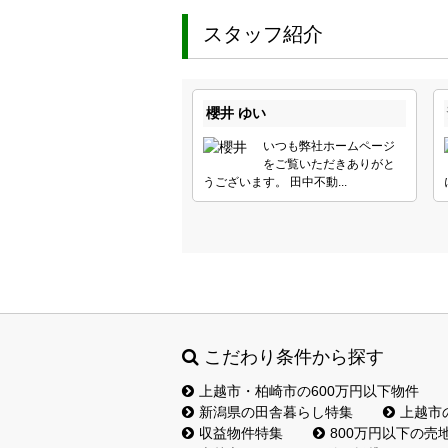
スタッフ紹介
櫻井 ゆい
いつも弊社ホームページ
をご覧いただきありがと
うございます。 田中不動...
こだわり条件から探す
上越市・柏崎市の600万円以下物件
新潟県の田舎暮らし特集
上越市
収益物件特集
800万円以下の売