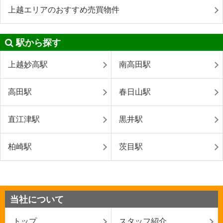
上越エリアのおすすめ売買物件
駅から探す
上越妙高駅
南高田駅
高田駅
春日山駅
直江津駅
黒井駅
柏崎駅
茨目駅
当社について
トップ
スタッフ紹介