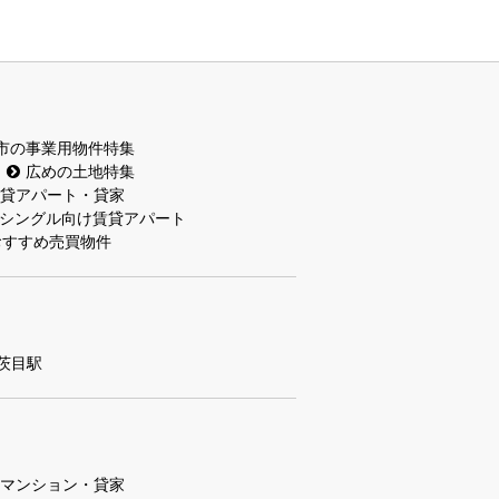
市の事業用物件特集
広めの土地特集
貸アパート・貸家
シングル向け賃貸アパート
おすすめ売買物件
茨目駅
マンション・貸家