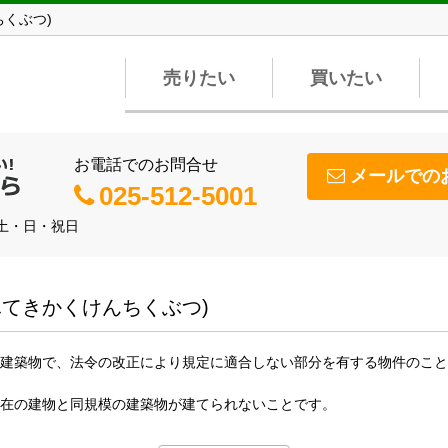
くぶつ)
売りたい
買いたい
お電話でのお問合せ
メールでの
025-512-5001
】土・日・祝日
ふてきかくけんちくぶつ)
建築物で、法令の改正により規定に適合しない部分を有する物件のこと
在の建物と同規模の建築物が建てられないことです。