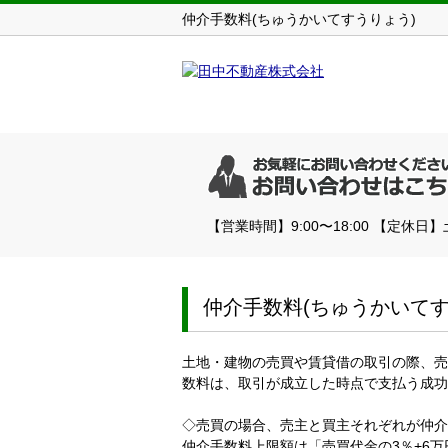
仲介手数料(ちゅうかいてすうりょう)
【営業時間】9:00〜18:00 【定休日
仲介手数料(ちゅうかいてす
土地・建物の売買や賃貸借の取引の際、売
数料は、取引が成立した時点で支払う成功
◇売買の場合、売主と買主それぞれが仲介
仲介手数料上限額は「売買代金の3％+6万