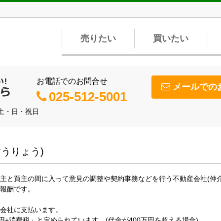
売りたい
買いたい
お電話でのお問合せ
メールでの
025-512-5001
】土・日・祝日
うりょう)
主と買主の間に入って意見の調整や契約事務などを行う不動産会社(仲
報酬です。
会社に支払います。
円+消費税」と定められています。(代金が400万円を超える場合)