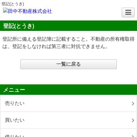
登記(とうき)
登記(とうき)
登記所に備える登記簿に記載すること。不動産の所有権取得
は、登記をしなければ第三者に対抗できません。
一覧に戻る
メニュー
売りたい
買いたい
借りたい