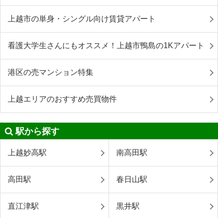
上越市の単身・シングル向け賃貸アパート
看護大学生さんにもオススメ！上越市鴨島の1Kアパート
港区の売マンション特集
上越エリアのおすすめ売買物件
駅から探す
上越妙高駅
南高田駅
高田駅
春日山駅
直江津駅
黒井駅