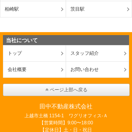
柏崎駅
茨目駅
当社について
トップ
スタッフ紹介
会社概要
お問い合わせ
ページ上部へ戻る
田中不動産株式会社
上越市土橋 1154-1 ワグリオフィス‐Ａ
【営業時間】9:00〜18:00
【定休日】土・日・祝日