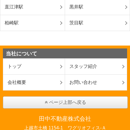
直江津駅
黒井駅
柏崎駅
茨目駅
当社について
トップ
スタッフ紹介
会社概要
お問い合わせ
ページ上部へ戻る
田中不動産株式会社
上越市土橋 1154-1 ワグリオフィス‐Ａ