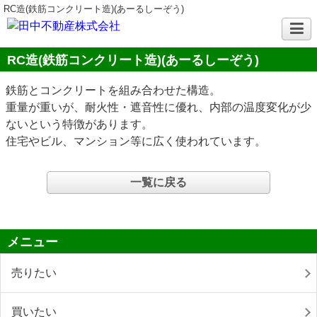
RC造(鉄筋コンクリート造)(あーるしーぞう)
RC造(鉄筋コンクリート造)(あーるしーぞう)
鉄筋とコンクリートを組み合わせた構造。
重量が重いが、耐火性・遮音性に優れ、内部の温度変化が少
ないという特徴があります。
住宅やビル、マンション等に広く使われています。
一覧に戻る
メニュー
売りたい
買いたい