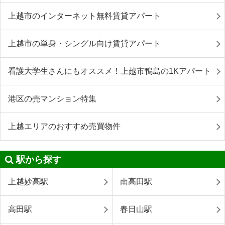
上越市のインターネット無料賃貸アパート
上越市の単身・シングル向け賃貸アパート
看護大学生さんにもオススメ！上越市鴨島の1Kアパート
港区の売マンション特集
上越エリアのおすすめ売買物件
駅から探す
上越妙高駅
南高田駅
高田駅
春日山駅