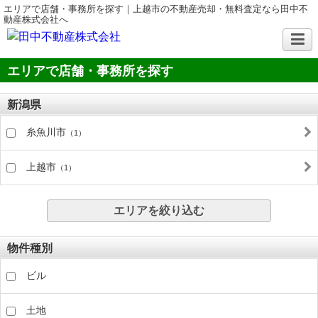
エリアで店舗・事務所を探す｜上越市の不動産売却・無料査定なら田中不
動産株式会社へ
エリアで店舗・事務所を探す
新潟県
糸魚川市
（1）
上越市
（1）
エリアを絞り込む
物件種別
ビル
土地