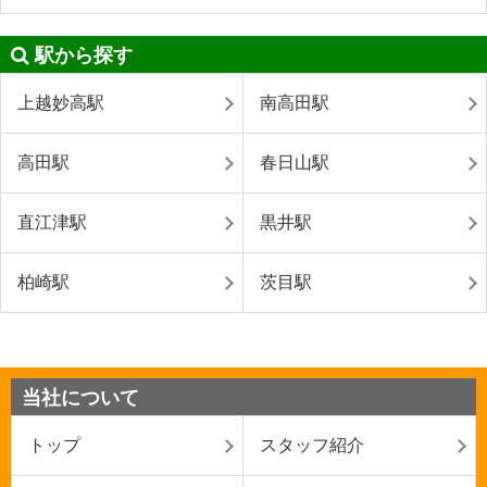
駅から探す
上越妙高駅
南高田駅
高田駅
春日山駅
直江津駅
黒井駅
柏崎駅
茨目駅
当社について
トップ
スタッフ紹介