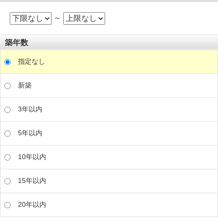
～
築年数
指定なし
新築
3年以内
5年以内
10年以内
15年以内
20年以内