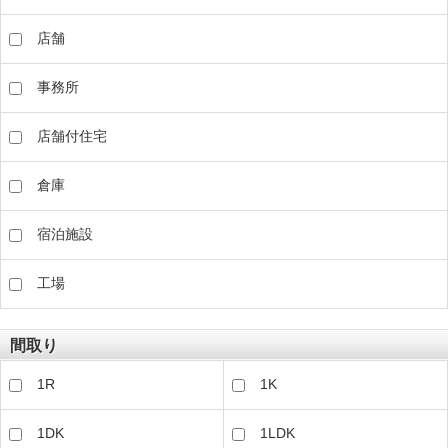
店舗
事務所
店舗付住宅
倉庫
宿泊施設
工場
間取り
1R
1K
1DK
1LDK