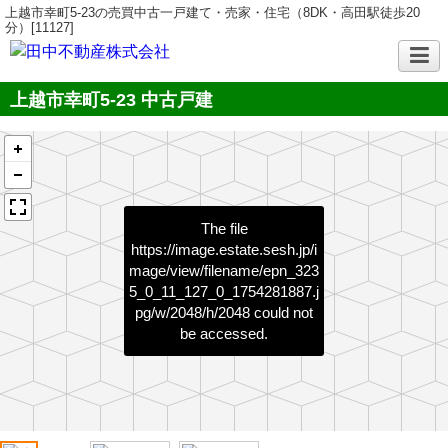
上越市幸町5-23の売買中古一戸建て・売家・住宅（8DK・高田駅徒歩20
分）[11127]
上越市幸町5-23 中古戸建
The file
https://image.estate.sesh.jp/i
mage/view/filename/epn_323
5_0_11_127_0_1754281887.j
pg/w/2048/h/2048
could not
be accessed.