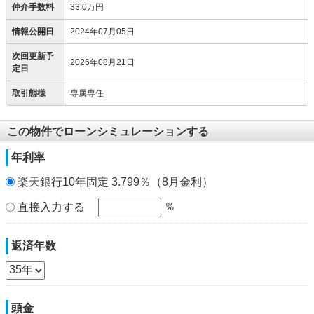
仲介手数料
33.0万円
情報公開日
2024年07月05日
次回更新予
2026年08月21日
定日
取引態様
専属専任
この物件でローンシミュレーションする
年利率
楽天銀行10年固定 3.799％（8月金利）
％
直接入力する
返済年数
頭金