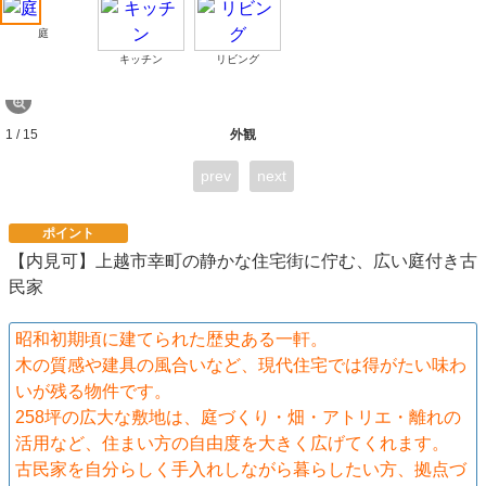
庭
キッチン
リビング
1 / 15
外観
prev
next
ポイント
【内見可】上越市幸町の静かな住宅街に佇む、広い庭付き古
民家
昭和初期頃に建てられた歴史ある一軒。
木の質感や建具の風合いなど、現代住宅では得がたい味わ
いが残る物件です。
258坪の広大な敷地は、庭づくり・畑・アトリエ・離れの
活用など、住まい方の自由度を大きく広げてくれます。
古民家を自分らしく手入れしながら暮らしたい方、拠点づ