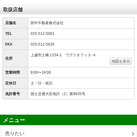
取扱店舗
店舗名
田中不動産株式会社
TEL
025-512-5001
FAX
025-512-5626
上越市土橋 1154-1 ワグリオフィス‐Ａ
住所
地図を表示
営業時間
9:00〜18:00
定休日
土・日・祝日
免許番号
国土交通大臣免許（2）第9635号
メニュー
売りたい