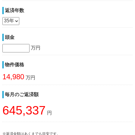
返済年数
頭金
万円
物件価格
14,980
万円
毎月のご返済額
645,337
円
※返済金額はあくまでも目安です。