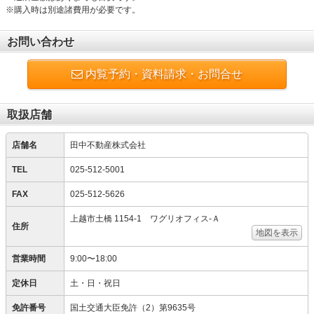
※購入時は別途諸費用が必要です。
お問い合わせ
内覧予約・資料請求・お問合せ
取扱店舗
店舗名
田中不動産株式会社
TEL
025-512-5001
FAX
025-512-5626
上越市土橋 1154-1 ワグリオフィス‐Ａ
住所
地図を表示
営業時間
9:00〜18:00
定休日
土・日・祝日
免許番号
国土交通大臣免許（2）第9635号