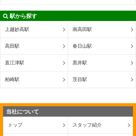
駅から探す
上越妙高駅
南高田駅
高田駅
春日山駅
直江津駅
黒井駅
柏崎駅
茨目駅
当社について
トップ
スタッフ紹介