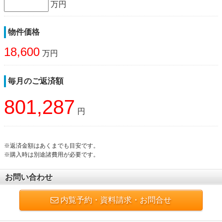
万円
物件価格
18,600
万円
毎月のご返済額
801,287
円
※返済金額はあくまでも目安です。
※購入時は別途諸費用が必要です。
お問い合わせ
内覧予約・資料請求・お問合せ