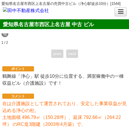
愛知県名古屋市西区上名古屋の売買中古ビル（浄心駅徒歩10分）[1544]
愛知県名古屋市西区上名古屋 中古 ビル
1 / 2
prev
next
ポイント
鶴舞線「浄心」駅 徒歩10分に位置する、満室稼働中の一棟
収益ビル（介護施設）です！
コメント
在は介護施設として運営されており、安定した事業収益が見
込める浄心の杜。
土地面積 496.79㎡（150.28坪）、延床 792.66㎡（264.22
坪） のRC造3階建（2003年4月築）で、