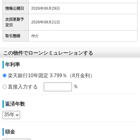
情報公開日
2026年06月29日
次回更新予
2026年08月21日
定日
取引態様
仲介
この物件でローンシミュレーションする
年利率
楽天銀行10年固定 3.799％（8月金利）
％
直接入力する
返済年数
頭金