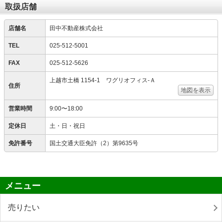
取扱店舗
店舗名
田中不動産株式会社
TEL
025-512-5001
FAX
025-512-5626
上越市土橋 1154-1 ワグリオフィス‐Ａ
住所
地図を表示
営業時間
9:00〜18:00
定休日
土・日・祝日
免許番号
国土交通大臣免許（2）第9635号
メニュー
売りたい