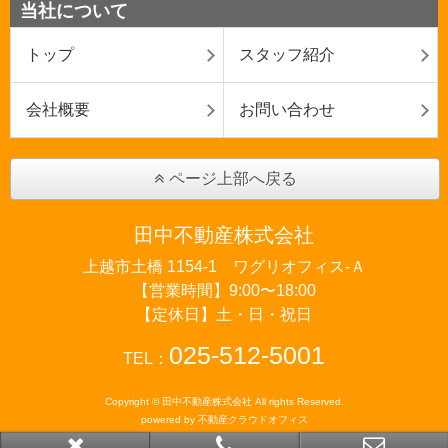
当社について
トップ
スタッフ紹介
会社概要
お問い合わせ
ページ上部へ戻る
田中不動産株式会社
上越市土橋 1154-1 ワグリオフィス‐Ａ
【営業時間】9:00〜18:00
【定休日】土・日・祝日
025-512-5001
TEL：
Copyright © 田中不動産株式会社 All rights Reserved.
powered by 不動産クラウドオフィス