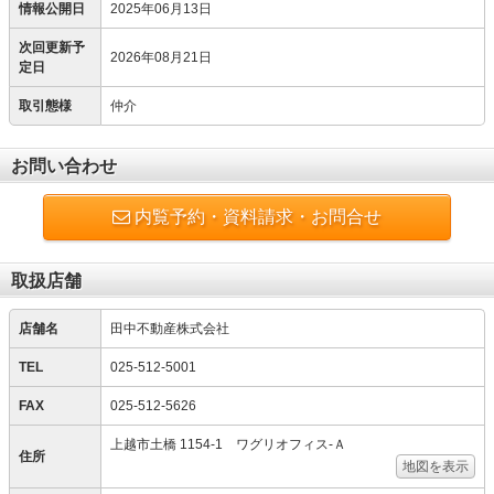
情報公開日
2025年06月13日
次回更新予
2026年08月21日
定日
取引態様
仲介
お問い合わせ
内覧予約・資料請求・お問合せ
取扱店舗
店舗名
田中不動産株式会社
TEL
025-512-5001
FAX
025-512-5626
上越市土橋 1154-1 ワグリオフィス‐Ａ
住所
地図を表示