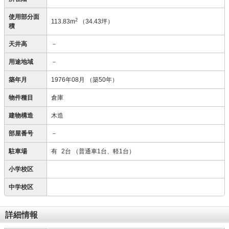
使用部分面
2
113.83m
（34.43坪）
積
天井高
－
用途地域
－
築年月
1976年08月
（築50年）
物件種目
倉庫
建物構造
木造
部屋番号
－
駐車場
有
2台
（普通車1台、軽1台）
小学校区
中学校区
詳細情報