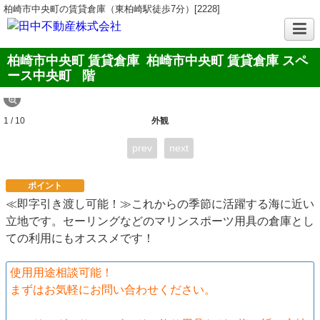
柏崎市中央町の賃貸倉庫（東柏崎駅徒歩7分）[2228]
柏崎市中央町 賃貸倉庫 柏崎市中央町 賃貸倉庫 スペ
ース中央町
階
1 / 10
外観
prev
next
ポイント
≪即字引き渡し可能！≫これからの季節に活躍する海に近い
立地です。セーリングなどのマリンスポーツ用具の倉庫とし
ての利用にもオススメです！
使用用途相談可能！
まずはお気軽にお問い合わせください。