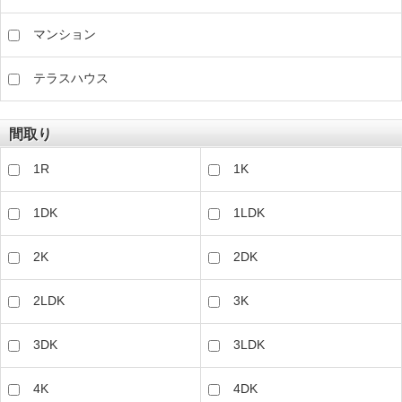
マンション
テラスハウス
間取り
1R
1K
1DK
1LDK
2K
2DK
2LDK
3K
3DK
3LDK
4K
4DK