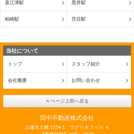
直江津駅
黒井駅
柏崎駅
茨目駅
当社について
トップ
スタッフ紹介
会社概要
お問い合わせ
ページ上部へ戻る
田中不動産株式会社
上越市土橋 1154-1 ワグリオフィス‐Ａ