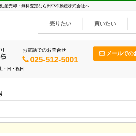
動産売却・無料査定なら田中不動産株式会社へ
売りたい
買いたい
お電話でのお問合せ
メールでの
025-512-5001
】土・日・祝日
す