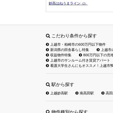
妙高はねうまライン
（2）
こだわり条件から探す
上越市・柏崎市の600万円以下物件
新潟県の田舎暮らし特集
上越市
収益物件特集
800万円以下の売
上越市のサンルーム付き賃貸アパート
看護大学生さんにもオススメ！上越市鴨
駅から探す
上越妙高駅
南高田駅
高田
物件種別から探す