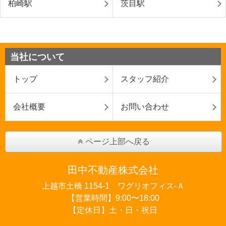
柏崎駅
茨目駅
当社について
トップ
スタッフ紹介
会社概要
お問い合わせ
ページ上部へ戻る
田中不動産株式会社
上越市土橋 1154-1 ワグリオフィス‐Ａ
【営業時間】9:00〜18:00
【定休日】土・日・祝日