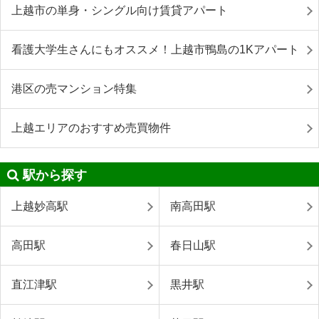
上越市の単身・シングル向け賃貸アパート
看護大学生さんにもオススメ！上越市鴨島の1Kアパート
港区の売マンション特集
上越エリアのおすすめ売買物件
駅から探す
上越妙高駅
南高田駅
高田駅
春日山駅
直江津駅
黒井駅