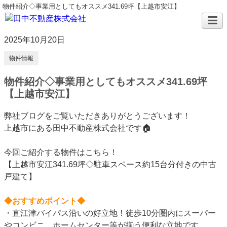
物件紹介◇事業用としてもオススメ341.69坪【上越市安江】
2025年10月20日
物件情報
物件紹介◇事業用としてもオススメ341.69坪
【上越市安江】
弊社ブログをご覧いただきありがとうございます！
上越市にある田中不動産株式会社です🏠
今回ご紹介する物件はこちら！
【上越市安江341.69坪◇駐車スペース約15台分付きの中古
戸建て】
◆おすすめポイント◆
・直江津バイパス沿いの好立地！徒歩10分圏内にスーパー
やコンビニ、ホームセンター等が揃う便利な立地です。