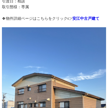
引渡日：相談
取引態様：専属
🍀物件詳細ページはこちらをクリック👉
安江中古戸建て