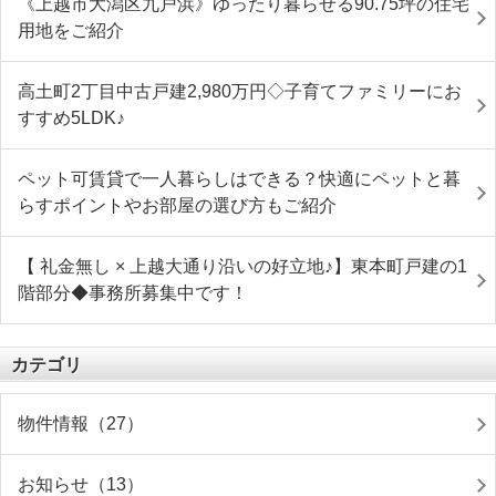
《上越市大潟区九戸浜》ゆったり暮らせる90.75坪の住宅
用地をご紹介
高土町2丁目中古戸建2,980万円◇子育てファミリーにお
すすめ5LDK♪
ペット可賃貸で一人暮らしはできる？快適にペットと暮
らすポイントやお部屋の選び方もご紹介
【 礼金無し × 上越大通り沿いの好立地♪】東本町戸建の1
階部分◆事務所募集中です！
カテゴリ
物件情報（27）
お知らせ（13）