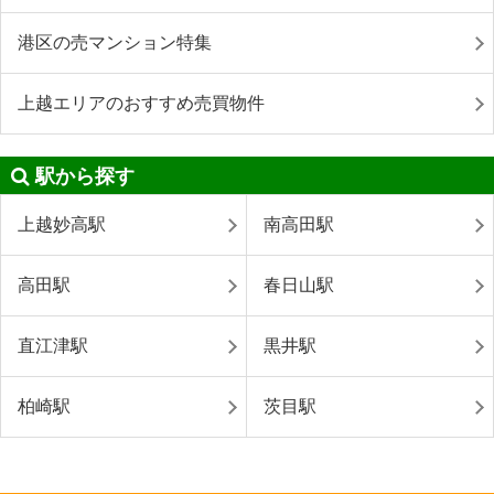
港区の売マンション特集
上越エリアのおすすめ売買物件
駅から探す
上越妙高駅
南高田駅
高田駅
春日山駅
直江津駅
黒井駅
柏崎駅
茨目駅