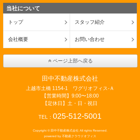
当社について
トップ
スタッフ紹介
会社概要
お問い合わせ
ページ上部へ戻る
田中不動産株式会社
上越市土橋 1154-1 ワグリオフィス‐Ａ
【営業時間】9:00〜18:00
【定休日】土・日・祝日
025-512-5001
TEL：
Copyright © 田中不動産株式会社 All rights Reserved.
powered by 不動産クラウドオフィス