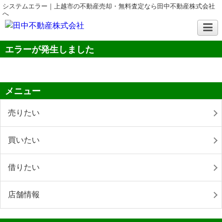
システムエラー｜上越市の不動産売却・無料査定なら田中不動産株式会社
へ
エラーが発生しました
メニュー
売りたい
買いたい
借りたい
店舗情報