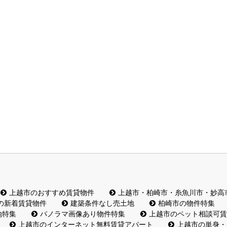
上越市のおすすめ賃貸物件
上越市・柏崎市・糸魚川市・妙高
の新着賃貸物件
建築条件なし売土地
柏崎市の物件特集
地特集
パノラマ画像あり物件特集
上越市のペット相談可賃
上越市のインターネット無料賃貸アパート
上越市の単身・