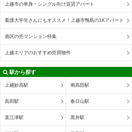
上越市の単身・シングル向け賃貸アパート
看護大学生さんにもオススメ！上越市鴨島の1Kアパート
港区の売マンション特集
上越エリアのおすすめ売買物件
駅から探す
上越妙高駅
南高田駅
高田駅
春日山駅
直江津駅
黒井駅