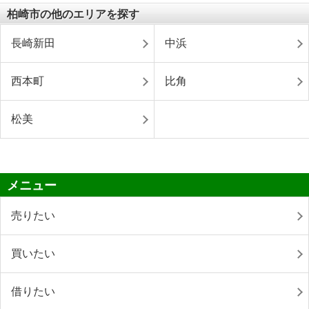
柏崎市の他のエリアを探す
長崎新田
中浜
西本町
比角
松美
メニュー
売りたい
買いたい
借りたい