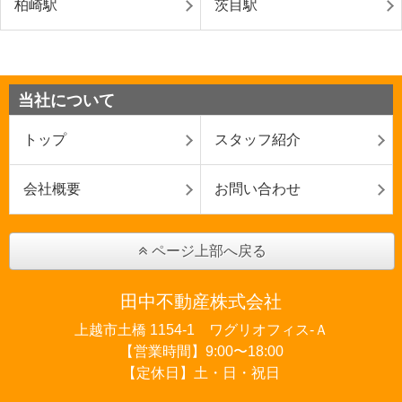
柏崎駅
茨目駅
当社について
トップ
スタッフ紹介
会社概要
お問い合わせ
ページ上部へ戻る
田中不動産株式会社
上越市土橋 1154-1 ワグリオフィス‐Ａ
【営業時間】9:00〜18:00
【定休日】土・日・祝日