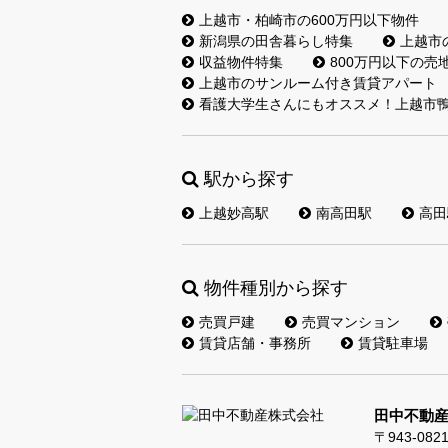
上越市・柏崎市の600万円以下物件
新潟県の田舎暮らし特集
上越市
収益物件特集
800万円以下の売
上越市のサンルーム付き賃貸アパート
看護大学生さんにもオススメ！上越市鴨
駅から探す
上越妙高駅
南高田駅
高田
物件種別から探す
売買戸建
売買マンション
賃貸店舗・事務所
賃貸駐車場
田中不動
〒943-082