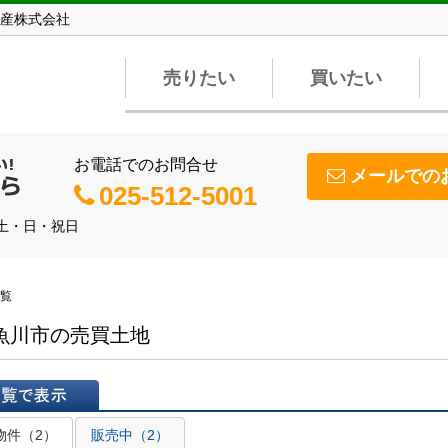
産株式会社
売りたい
買いたい
お電話でのお問合せ
メールでの
025-512-5001
】土・日・祝日
覧
魚川市の売買土地
表示
物件（2）
販売中（2）