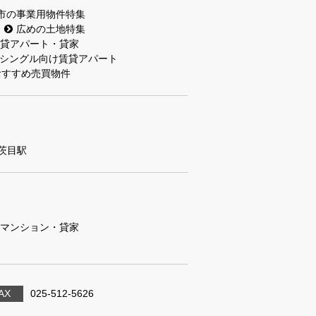
市の事業用物件特集
広めの土地特集
貸アパート・貸家
シングル向け賃貸アパート
おすすめ売買物件
茨目駅
マンション・貸家
AX
025-512-5626