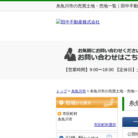
糸魚川市の売買土地・売地一覧｜田中不動
【営業時間】9:00〜18:00 【定休日
トップ
>
糸魚川市
>
糸魚川市の売買土地・売地一
糸
地域から探す
市区町村
糸魚川市
市区町村選択
一覧で
公開