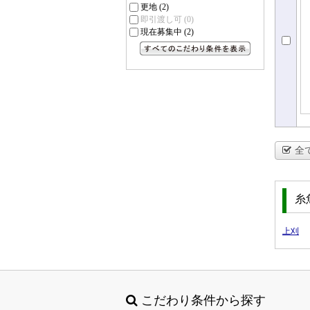
更地
(2)
即引渡し可
(0)
現在募集中
(2)
すべてのこだわり条件を見る
全
糸
上刈
こだわり条件から探す