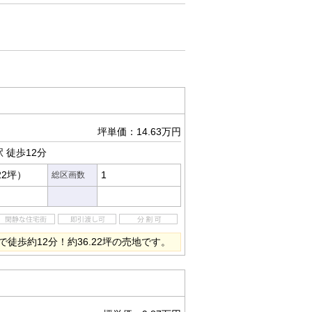
坪単価：14.63万円
駅
徒歩12分
22坪）
1
総区画数
徒歩約12分！約36.22坪の売地です。