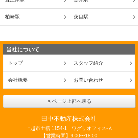
柏崎駅
茨目駅
当社について
トップ
スタッフ紹介
会社概要
お問い合わせ
ページ上部へ戻る
田中不動産株式会社
上越市土橋 1154-1 ワグリオフィス‐Ａ
【営業時間】9:00〜18:00