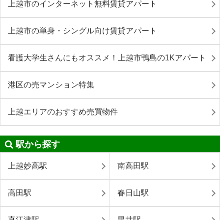
上越市のインターネット無料賃貸アパート
上越市の単身・シングル向け賃貸アパート
看護大学生さんにもオススメ！上越市鴨島の1Kアパート
港区の売マンション特集
上越エリアのおすすめ売買物件
駅から探す
上越妙高駅
南高田駅
高田駅
春日山駅
直江津駅
黒井駅