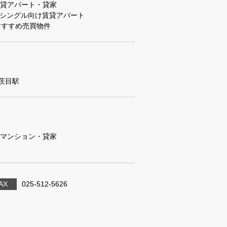
貸アパート・貸家
シングル向け賃貸アパート
おすすめ売買物件
茨目駅
マンション・貸家
AX
025-512-5626