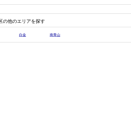
区の他のエリアを探す
白金
南青山