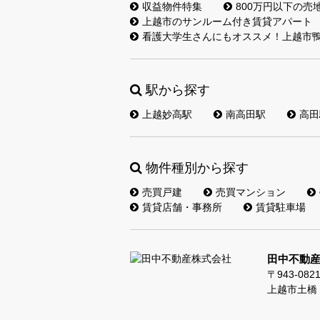
収益物件特集
800万円以下の売
上越市のサンルーム付き賃貸アパート
看護大学生さんにもオススメ！上越市鴨
駅から探す
上越妙高駅
南高田駅
高田
物件種別から探す
売買戸建
売買マンション
賃貸店舗・事務所
賃貸駐車場
田中不動
〒943-082
上越市土橋 