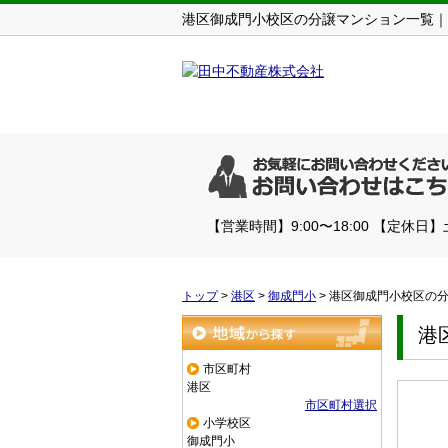
港区御成門小校区の分譲マンション一覧｜
【営業時間】9:00〜18:00 【定休日
トップ
>
港区
>
御成門小
>
港区御成門小校区の
港
地域から探す
市区町村
港区
市区町村選択
小学校区
御成門小