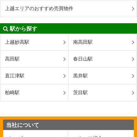
上越エリアのおすすめ売買物件
駅から探す
上越妙高駅
南高田駅
高田駅
春日山駅
直江津駅
黒井駅
柏崎駅
茨目駅
当社について