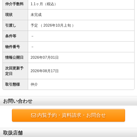
仲介手数料
1.1ヶ月（税込）
現状
未完成
引渡し
予定
（ 2026年10月上旬 ）
条件等
－
物件番号
－
情報公開日
2026年07月01日
次回更新予
2026年08月17日
定日
取引態様
仲介
お問い合わせ
内覧予約・資料請求・お問合せ
取扱店舗