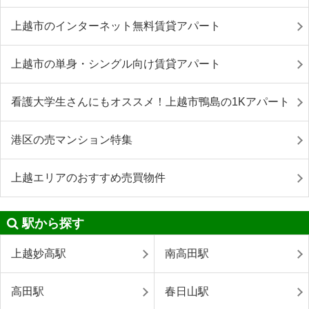
上越市のインターネット無料賃貸アパート
上越市の単身・シングル向け賃貸アパート
看護大学生さんにもオススメ！上越市鴨島の1Kアパート
港区の売マンション特集
上越エリアのおすすめ売買物件
駅から探す
上越妙高駅
南高田駅
高田駅
春日山駅