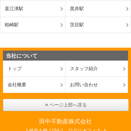
直江津駅
黒井駅
柏崎駅
茨目駅
当社について
トップ
スタッフ紹介
会社概要
お問い合わせ
ページ上部へ戻る
田中不動産株式会社
上越市土橋 1154-1 ワグリオフィス‐Ａ