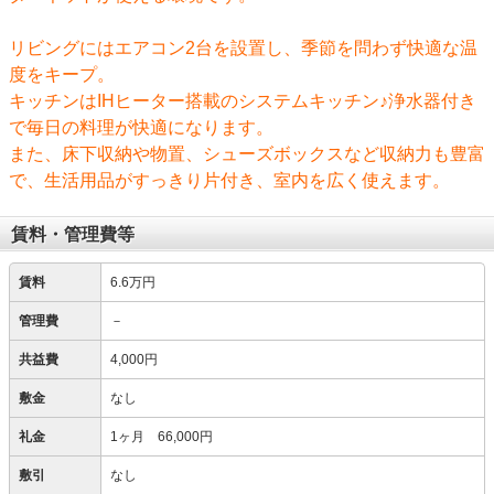
リビングにはエアコン2台を設置し、季節を問わず快適な温
度をキープ。
キッチンはIHヒーター搭載のシステムキッチン♪浄水器付き
で毎日の料理が快適になります。
また、床下収納や物置、シューズボックスなど収納力も豊富
で、生活用品がすっきり片付き、室内を広く使えます。
賃料・管理費等
賃料
6.6万円
管理費
－
共益費
4,000円
敷金
なし
礼金
1ヶ月 66,000円
敷引
なし