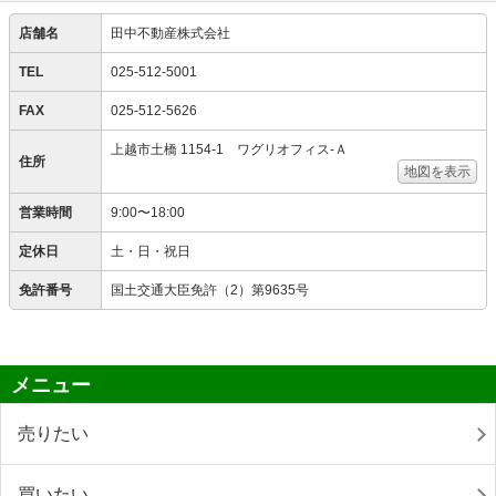
店舗名
田中不動産株式会社
TEL
025-512-5001
FAX
025-512-5626
上越市土橋 1154-1 ワグリオフィス‐Ａ
住所
地図を表示
営業時間
9:00〜18:00
定休日
土・日・祝日
免許番号
国土交通大臣免許（2）第9635号
メニュー
売りたい
買いたい