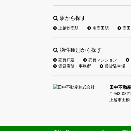
駅から探す
上越妙高駅
南高田駅
高田
物件種別から探す
売買戸建
売買マンション
賃貸店舗・事務所
賃貸駐車場
田中不動
〒943-082
上越市土橋 