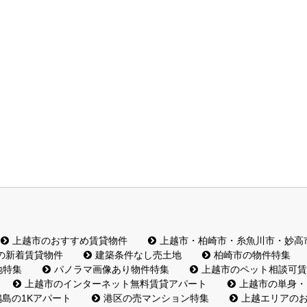
上越市のおすすめ賃貸物件
上越市・柏崎市・糸魚川市・妙高
の新着賃貸物件
建築条件なし売土地
柏崎市の物件特集
地特集
パノラマ画像あり物件特集
上越市のペット相談可賃
上越市のインターネット無料賃貸アパート
上越市の単身・
島の1Kアパート
港区の売マンション特集
上越エリアの