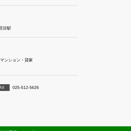
茨目駅
マンション・貸家
AX
025-512-5626