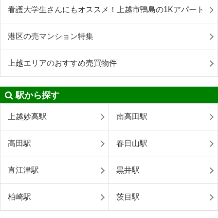
看護大学生さんにもオススメ！上越市鴨島の1Kアパート
港区の売マンション特集
上越エリアのおすすめ売買物件
駅から探す
上越妙高駅
南高田駅
高田駅
春日山駅
直江津駅
黒井駅
柏崎駅
茨目駅