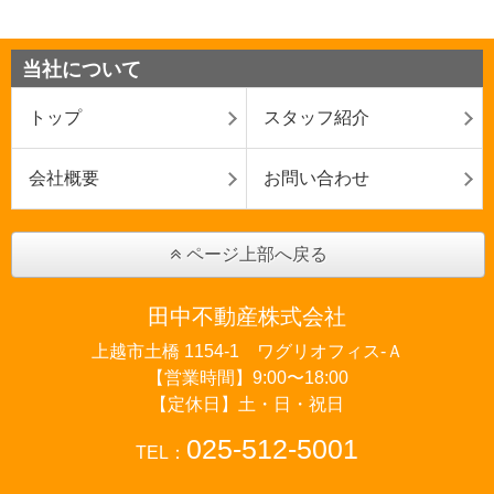
当社について
トップ
スタッフ紹介
会社概要
お問い合わせ
ページ上部へ戻る
田中不動産株式会社
上越市土橋 1154-1 ワグリオフィス‐Ａ
【営業時間】9:00〜18:00
【定休日】土・日・祝日
025-512-5001
TEL：