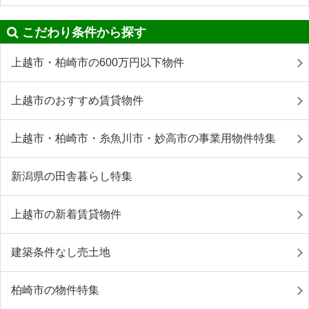
こだわり条件から探す
上越市・柏崎市の600万円以下物件
上越市のおすすめ賃貸物件
上越市・柏崎市・糸魚川市・妙高市の事業用物件特集
新潟県の田舎暮らし特集
上越市の新着賃貸物件
建築条件なし売土地
柏崎市の物件特集