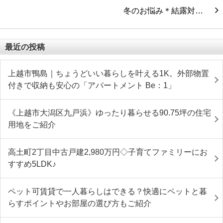
冬のお悩み＊結露対…
最近の投稿
上越市鴨島｜ちょうどいい暮らしを叶える1K。外部物置
付きで収納も安心の「アパートメント Be：1」
《上越市大潟区九戸浜》ゆったり暮らせる90.75坪の住宅
用地をご紹介
高土町2丁目中古戸建2,980万円◇子育てファミリーにお
すすめ5LDK♪
ペット可賃貸で一人暮らしはできる？快適にペットと暮
らすポイントやお部屋の選び方もご紹介