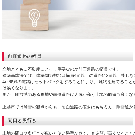
前面道路の幅員
立地とともに不動産にとって重要なのが前面道路の幅員です。
建築基準法では、
建築物の敷地は幅員4ｍ以上の道路に2ｍ以上接しな
4ｍ未満の道路はセットバックをすることにより、 建物を建てること
は狭くなります。
また、開放感のある角地や南側道路は人気が高く土地の価値も高くな
上越市では除雪の観点からも、前面道路の広さはもちろん、除雪道か
間口と奥行き
土地の間口や奥行きが広いと使い勝手が良く、査定額が高くなること