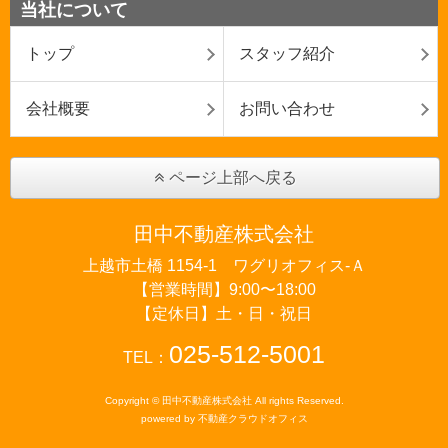
当社について
トップ
スタッフ紹介
会社概要
お問い合わせ
ページ上部へ戻る
田中不動産株式会社
上越市土橋 1154-1 ワグリオフィス‐Ａ
【営業時間】9:00〜18:00
【定休日】土・日・祝日
025-512-5001
TEL：
Copyright © 田中不動産株式会社 All rights Reserved.
powered by 不動産クラウドオフィス