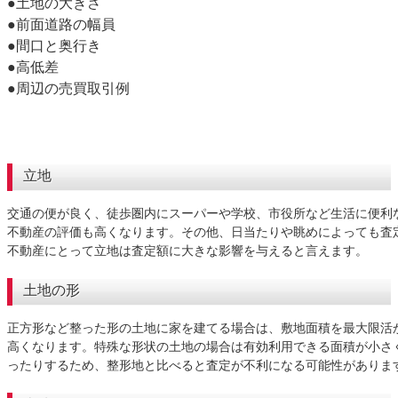
●土地の大きさ
●前面道路の幅員
●間口と奥行き
●高低差
●周辺の売買取引例
立地
交通の便が良く、徒歩圏内にスーパーや学校、市役所など生活に便利
不動産の評価も高くなります。その他、日当たりや眺めによっても査
不動産にとって立地は査定額に大きな影響を与えると言えます。
土地の形
正方形など整った形の土地に家を建てる場合は、敷地面積を最大限活
高くなります。特殊な形状の土地の場合は有効利用できる面積が小さ
ったりするため、整形地と比べると査定が不利になる可能性がありま