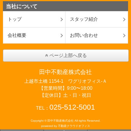
当社について
トップ
スタッフ紹介
会社概要
お問い合わせ
ページ上部へ戻る
田中不動産株式会社
上越市土橋 1154-1 ワグリオフィス‐Ａ
【営業時間】9:00〜18:00
【定休日】土・日・祝日
025-512-5001
TEL：
Copyright © 田中不動産株式会社 All rights Reserved.
powered by 不動産クラウドオフィス