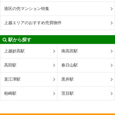
港区の売マンション特集
上越エリアのおすすめ売買物件
駅から探す
上越妙高駅
南高田駅
高田駅
春日山駅
直江津駅
黒井駅
柏崎駅
茨目駅