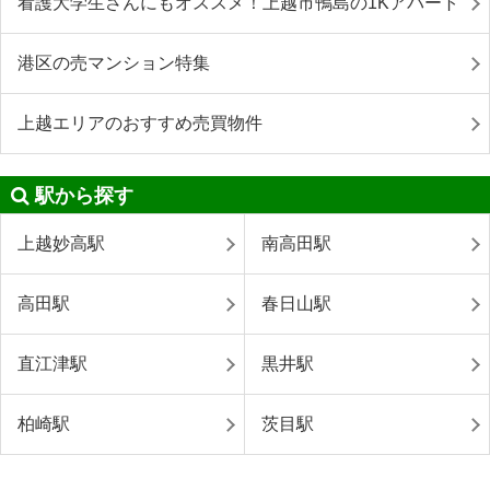
看護大学生さんにもオススメ！上越市鴨島の1Kアパート
港区の売マンション特集
上越エリアのおすすめ売買物件
駅から探す
上越妙高駅
南高田駅
高田駅
春日山駅
直江津駅
黒井駅
柏崎駅
茨目駅