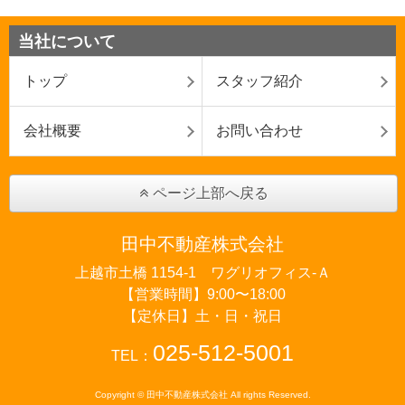
当社について
トップ
スタッフ紹介
会社概要
お問い合わせ
ページ上部へ戻る
田中不動産株式会社
上越市土橋 1154-1 ワグリオフィス‐Ａ
【営業時間】9:00〜18:00
【定休日】土・日・祝日
025-512-5001
TEL：
Copyright © 田中不動産株式会社 All rights Reserved.