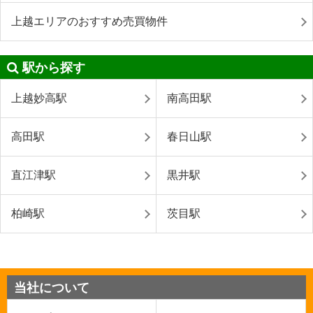
上越エリアのおすすめ売買物件
駅から探す
上越妙高駅
南高田駅
高田駅
春日山駅
直江津駅
黒井駅
柏崎駅
茨目駅
当社について