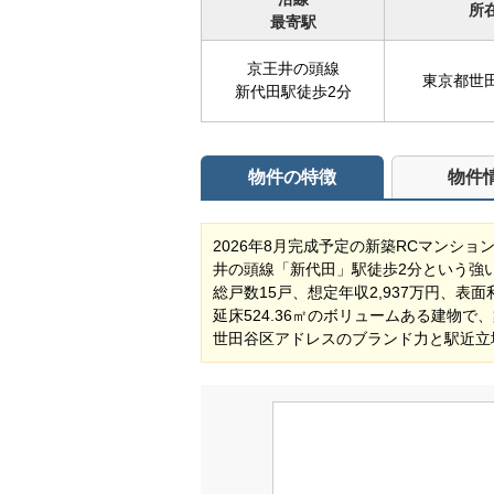
所
最寄駅
京王井の頭線
東京都世
新代田駅徒歩2分
物件の特徴
物件
2026年8月完成予定の新築RCマンショ
井の頭線「新代田」駅徒歩2分という強
総戸数15戸、想定年収2,937万円、表面
延床524.36㎡のボリュームある建物
世田谷区アドレスのブランド力と駅近立