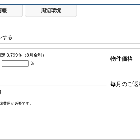
情報
周辺環境
ンする
定 3.799％（8月金利）
物件価格
％
毎月のご返
円
諸費用が必要です。