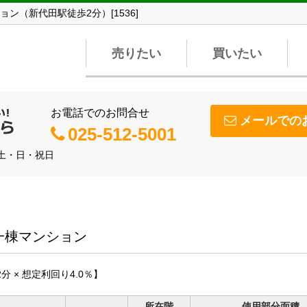
（新代田駅徒歩2分）[1536]
売りたい
買いたい
お電話でのお問合せ
メールでの
025-512-5001
】土・日・祝日
一棟マンション
2分 × 想定利回り4.0％】
所在階
使用部分面積