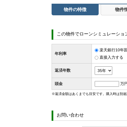
物件の特徴
物件
この物件でローンシミュレーショ
楽天銀行10年固
年利率
直接入力する
返済年数
頭金
万
※返済金額はあくまでも目安です。購入時は別途
お問い合わせ