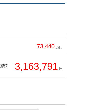
73,440
万円
3,163,791
済額
円