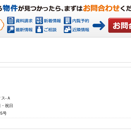
お問い合わ
ィス‐Ａ
・日・祝日
5号