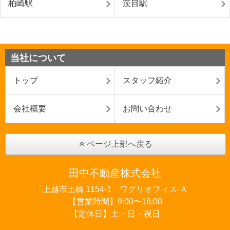
柏崎駅
茨目駅
当社について
トップ
スタッフ紹介
会社概要
お問い合わせ
ページ上部へ戻る
田中不動産株式会社
上越市土橋 1154-1 ワグリオフィス‐Ａ
【営業時間】9:00〜18:00
【定休日】土・日・祝日