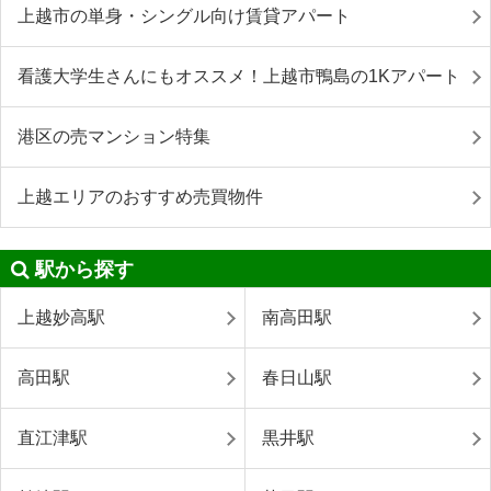
上越市の単身・シングル向け賃貸アパート
看護大学生さんにもオススメ！上越市鴨島の1Kアパート
港区の売マンション特集
上越エリアのおすすめ売買物件
駅から探す
上越妙高駅
南高田駅
高田駅
春日山駅
直江津駅
黒井駅