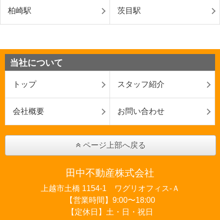
柏崎駅
茨目駅
当社について
トップ
スタッフ紹介
会社概要
お問い合わせ
ページ上部へ戻る
田中不動産株式会社
上越市土橋 1154-1 ワグリオフィス‐Ａ
【営業時間】9:00〜18:00
【定休日】土・日・祝日