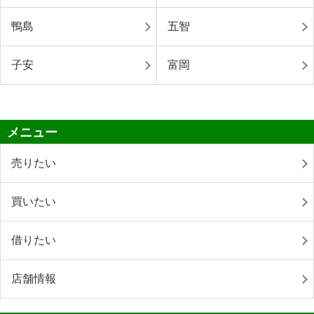
鴨島
五智
子安
富岡
メニュー
売りたい
買いたい
借りたい
店舗情報