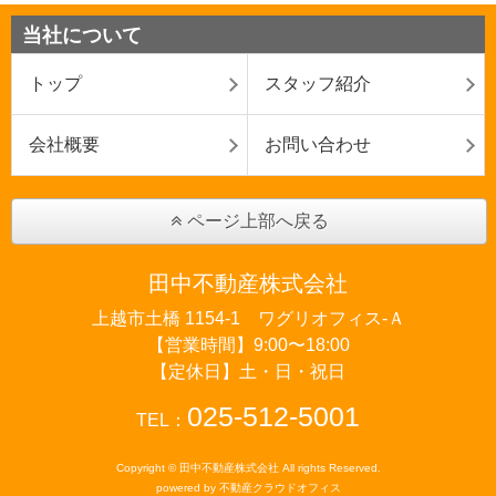
当社について
トップ
スタッフ紹介
会社概要
お問い合わせ
ページ上部へ戻る
田中不動産株式会社
上越市土橋 1154-1 ワグリオフィス‐Ａ
【営業時間】9:00〜18:00
【定休日】土・日・祝日
025-512-5001
TEL：
Copyright © 田中不動産株式会社 All rights Reserved.
powered by 不動産クラウドオフィス