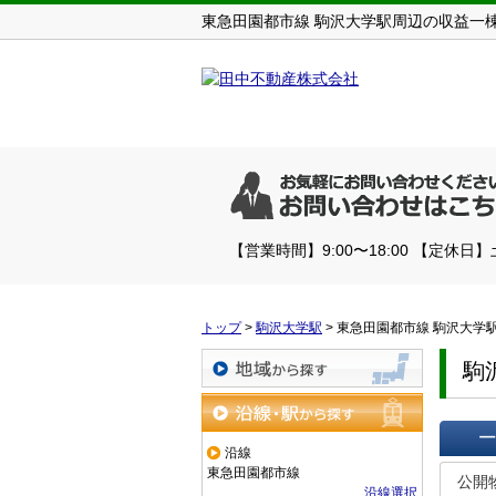
東急田園都市線 駒沢大学駅周辺の収益一
【営業時間】9:00〜18:00 【定休日
トップ
>
駒沢大学駅
>
東急田園都市線 駒沢大学
駒
地域から探す
沿線・駅から探す
沿線
一覧で
東急田園都市線
公開
沿線選択