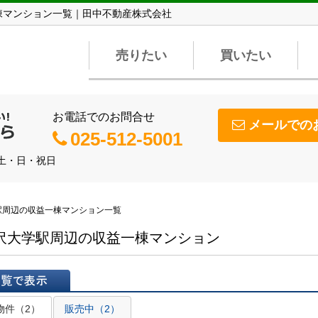
棟マンション一覧｜田中不動産株式会社
売りたい
買いたい
お電話でのお問合せ
メールでの
025-512-5001
】土・日・祝日
駅周辺の収益一棟マンション一覧
沢大学駅周辺の収益一棟マンション
表示
物件（2）
販売中（2）